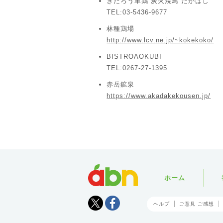
ぎたろう軍鶏 炭火焼鳥 たかはし
TEL:03-5436-9677
林種鶏場
http://www.lcv.ne.jp/~kokekoko/
BISTROAOKUBI
TEL:0267-27-1395
赤岳鉱泉
https://www.akadakekousen.jp/
abn
ホーム
Tweet
facebook
ヘルプ
ご意見 ご感想