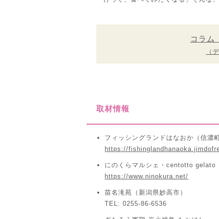
コラム
（
取材情報
フィッシングランドはなおか（信濃
https://fishinglandhanaoka.jimdof
にのくらマルシェ・centotto gela
https://www.ninokura.net/
苗名滝苑（新潟県妙高市）
TEL: 0255-86-6536