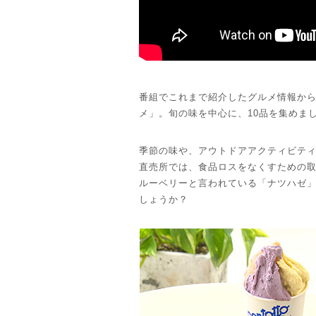
番組でこれまで紹介したグルメ情報か
メ」。旬の味を中心に、10品を集めま
季節の味や、アウトドアアクティビテ
直売所では、食品ロスをなくすための
ルーベリーと言われている「ナツハゼ
しょうか？