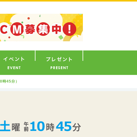
ナウンサー
イベント
プレゼント
10時45分）