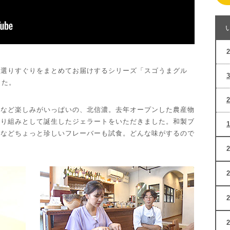
ら選りすぐりをまとめてお届けするシリーズ「スゴうまグル
した。
ィなど楽しみがいっぱいの、北信濃。去年オープンした農産物
取り組みとして誕生したジェラートをいただきました。和製ブ
」などちょっと珍しいフレーバーも試食。どんな味がするので