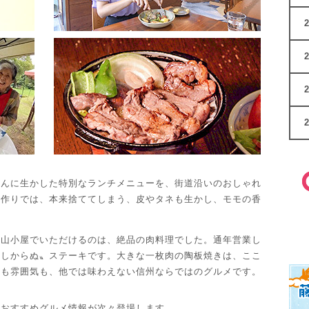
だんに生かした特別なランチメニューを、街道沿いのおしゃれ
タ作りでは、本来捨ててしまう、皮やタネも生かし、モモの香
の山小屋でいただけるのは、絶品の肉料理でした。通年営業し
らしからぬ〟ステーキです。大きな一枚肉の陶板焼きは、ここ
味も雰囲気も、他では味わえない信州ならではのグルメです。
、おすすめグルメ情報が次々登場します。