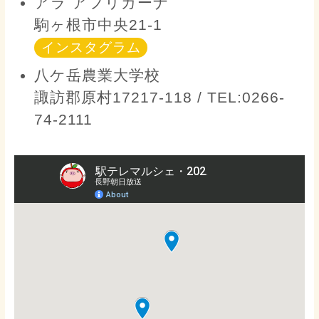
アラ アフリカーナ
駒ヶ根市中央21-1
インスタグラム
八ケ岳農業大学校
諏訪郡原村17217-118 / TEL:0266-
74-2111