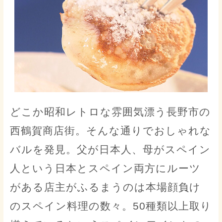
どこか昭和レトロな雰囲気漂う長野市の
西鶴賀商店街。そんな通りでおしゃれな
バルを発見。父が日本人、母がスペイン
人という日本とスペイン両方にルーツ
がある店主がふるまうのは本場顔負け
のスペイン料理の数々。50種類以上取り