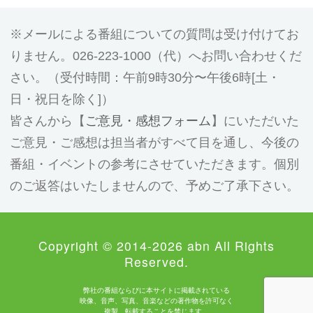
メールによる番組についての質問は受け付けてお
りません。026-223-1000（代）へお問い合わせくだ
さい。（受付時間：午前9時30分〜午後6時[土・
日・祝日を除く]）
皆さんから【
ご意見・感想フォーム
】にいただいた
ご意見・ご感想は担当者がすべて目を通し、今後の
番組・イベントの参考にさせていただきます。個別
のご返答はいたしませんので、予めご了承下さい。
Copyright © 2014-2026 abn All Rights
Reserved.
弊社の番組ならびに本サイトに掲載されている
映像、音声、写真、音楽などの著作物を許可なく
複製、転載することを禁じます。