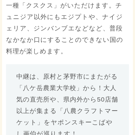
一種「クスクス」がいただけます。チ
ュニジア以外にもエジプトや、ナイジ
ェリア、ジンバンブエなどなど、普段
なかなか口にすることのできない国の
料理が楽しめます。
中継は、原村と茅野市にまたがる
「八ケ岳農業大学校」から！大人
気の直売所や、県内外から50店舗
以上が集まる「八農クラフトマー
ケット」をヤポンスキーこばや
し画伯が巡ります！