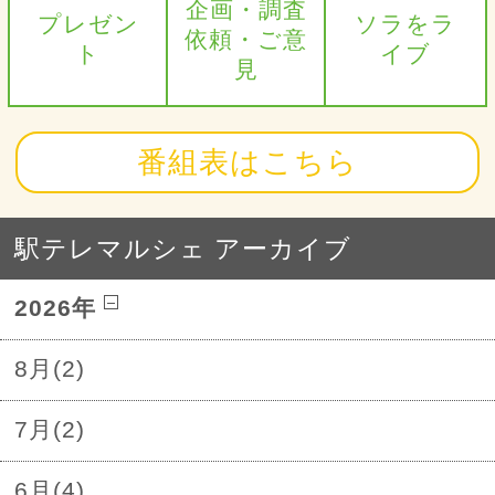
企画・調査
プレゼン
ソラをラ
依頼・ご意
ト
イブ
見
番組表はこちら
駅テレマルシェ アーカイブ
2026年
8月(2)
7月(2)
6月(4)