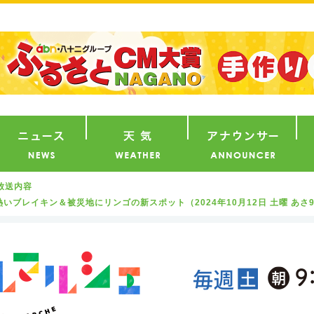
番組
ニュース
天気
ア
放送内容
ブレイキン＆被災地にリンゴの新スポット（2024年10月12日 土曜 あさ9