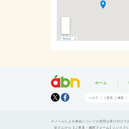
abn
ホーム
Tweet
facebook
ヘルプ
ご意見 ご感想
メールによる番組についての質問は受け付けており
皆さんから【
ご意見・感想フォーム
】にいただ