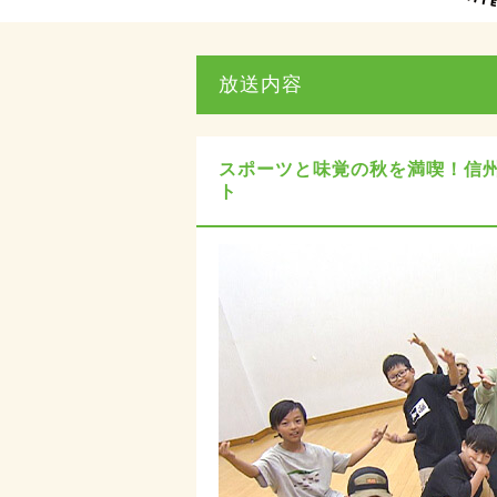
放送内容
スポーツと味覚の秋を満喫！信
ト