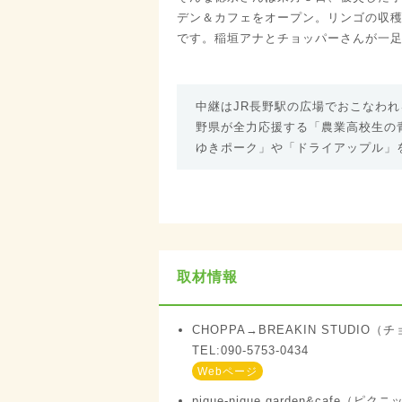
デン＆カフェをオープン。リンゴの収
です。稲垣アナとチョッパーさんが一
中継はJR長野駅の広場でおこなわれ
野県が全力応援する「農業高校生の
ゆきポーク」や「ドライアップル」
取材情報
CHOPPA→BREAKIN STUDI
TEL:090-5753-0434
Webページ
pique-nique garden&cafe