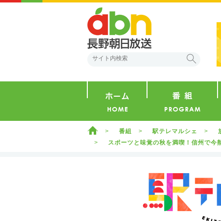
abn 長野朝日放送
検索
ホーム
ホーム
番組
駅テレマルシェ
スポーツと味覚の秋を満喫！信州で今熱い