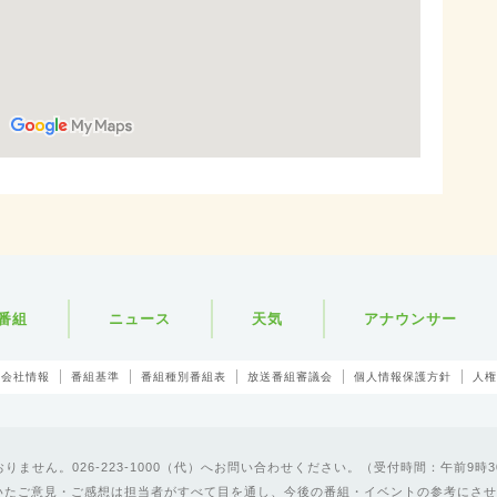
番組
ニュース
天気
アナウンサー
会社情報
番組基準
番組種別番組表
放送番組審議会
個人情報保護方針
人権
ません。026-223-1000（代）へお問い合わせください。（受付時間：午前9時3
いたご意見・ご感想は担当者がすべて目を通し、今後の番組・イベントの参考にさせ