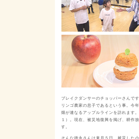
ブレイクダンサーのチョッパーさんで
リンゴ農家の息子であるという事。今
畑が連なるアップルラインを訪れます
１）。現在、被災地復興を掲げ、耕作
す。
そんな徳永さんは来月５日、被災した小