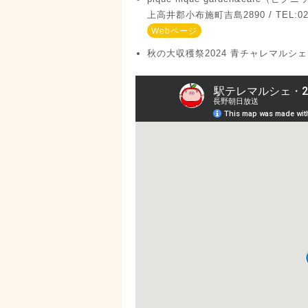
上高井郡小布施町吉島2890 / TEL:026
Webページ
秋の大収穫祭2024 青チャレマルシェ 