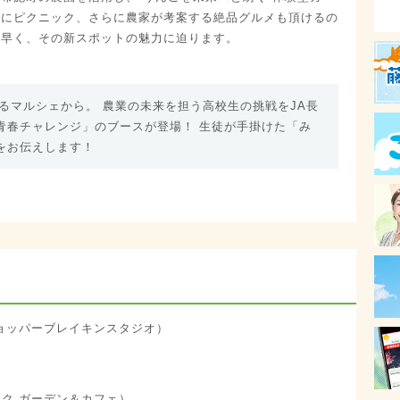
穫にピクニック、さらに農家が考案する絶品グルメも頂けるの
足早く、その新スポットの魅力に迫ります。
るマルシェから。 農業の未来を担う高校生の挑戦をJA長
青春チャレンジ」のブースが登場！ 生徒が手掛けた「み
をお伝えします！
O（チョッパーブレイキンスタジオ）
（ピクニック ガーデン＆カフェ）