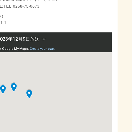
EL.0268-75-0673
市）
1-1