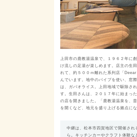
上田市の鹿教湯温泉で、１９６２年に
け流しの足湯が楽しめます。店主の生
れて、約５００ｍ離れた系列店「Deear
んでいます。地中のパイプを使い、窓
は、ガパオライス。上田地域で駆除さ
す。生田さんは、２０１７年に始まっ
の店を開きました。「鹿教湯温泉を、
を開くなど、地元を盛り上げる拠点に
中継は、松本市四賀地区で開催され
ら。キッチンカーやクラフト体験な