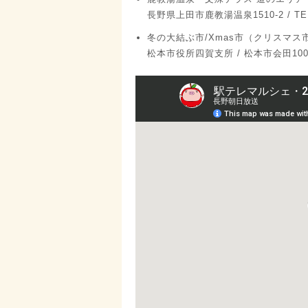
長野県上田市鹿教湯温泉1510-2 / TEL:T
冬の大結ぶ市/Xmas市（クリスマス
松本市役所四賀支所 / 松本市会田100