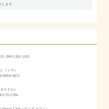
介します。
:090-1391-1911
カフェ ソンマ）
-8859-4872
フェ ホステル）
3-75-2784
Deear Cafe（ディア カフェ）