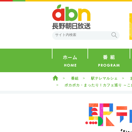
abn 長野朝日放送
検索
ホーム
ホーム
番組
駅テレマルシェ
ポカポカ・まったり！カフェ巡り ～こた