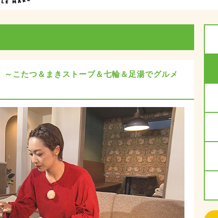
 ～こたつ＆まきストーブ＆七輪＆足湯でグルメ