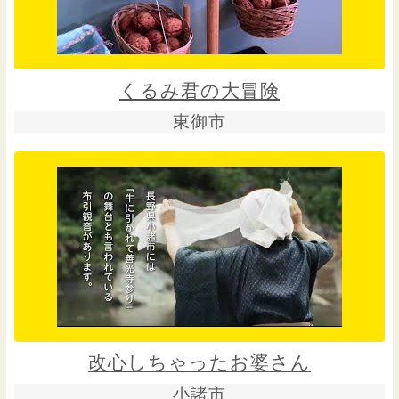
くるみ君の大冒険
東御市
改心しちゃったお婆さん
小諸市