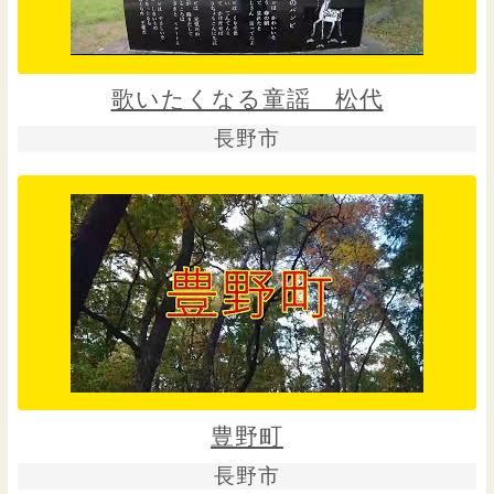
歌いたくなる童謡 松代
長野市
豊野町
長野市