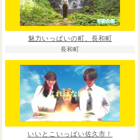
魅力いっぱいの町、長和町
長和町
いいとこいっぱい佐久市！