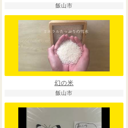
飯山市
幻の米
飯山市