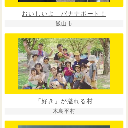
おいしいよ バナナボート！
飯山市
「好き」が溢れる村
木島平村