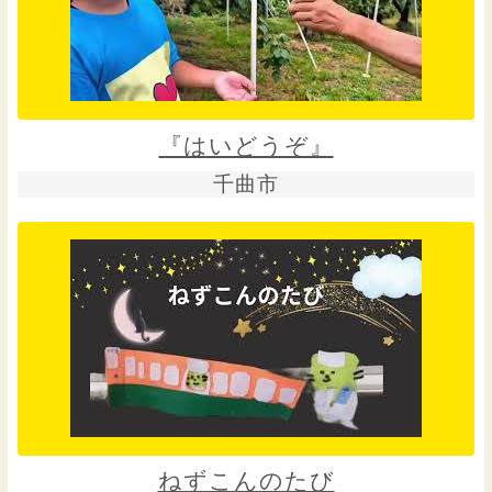
『はいどうぞ』
千曲市
ねずこんのたび