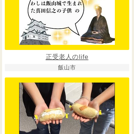
正受老人のlife
飯山市