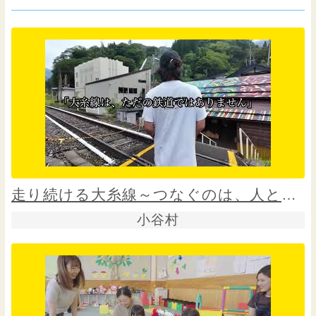
走り続ける大糸線～つなぐのは、人と未来～
小谷村