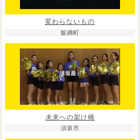
変わらないもの
飯綱町
未来への架け橋
須坂市