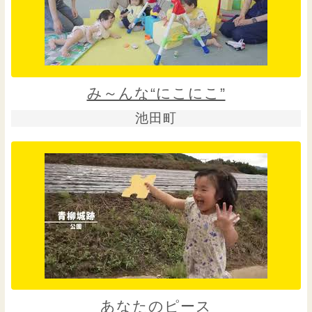
み～んな“にこにこ”
池田町
あなたのピース