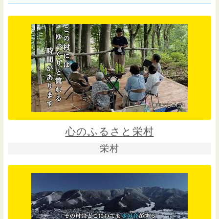
心のふるさと栄村
栄村