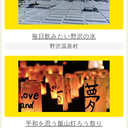
毎日飲みたい野沢の水
野沢温泉村
平和を思う飯山灯ろう祭り