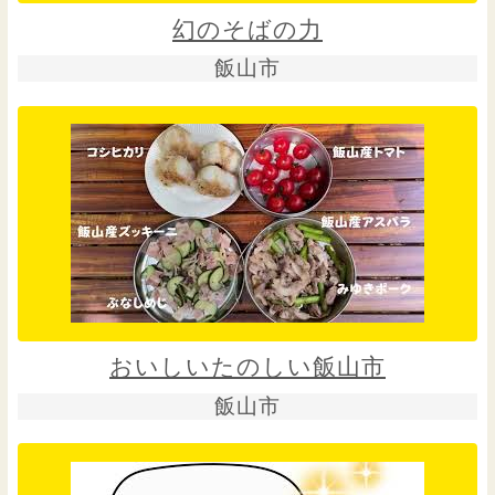
幻のそばの力
飯山市
おいしいたのしい飯山市
飯山市