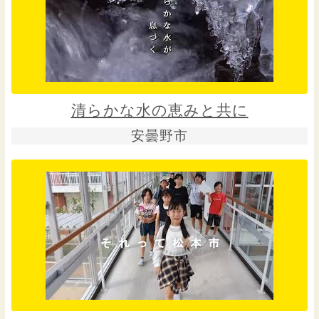
清らかな水の恵みと共に
安曇野市