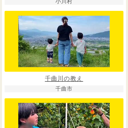
小川村
千曲川の教え
千曲市