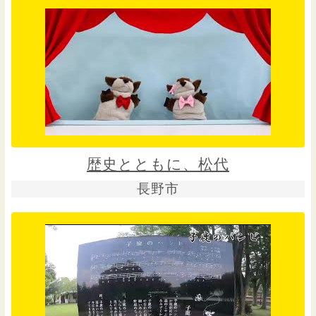
歴史とともに、松代
長野市