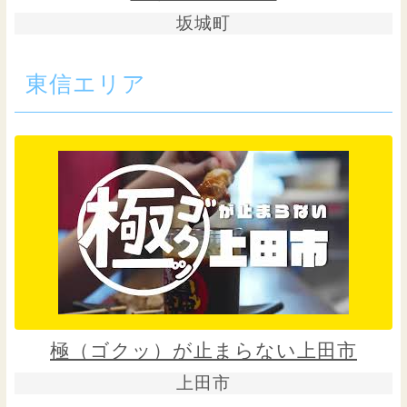
坂城町
東信エリア
極（ゴクッ）が止まらない上田市
上田市