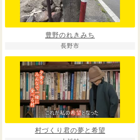
豊野のれきみち
長野市
村づくり君の夢と希望