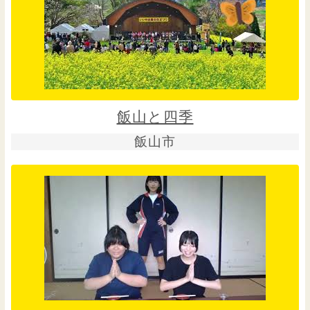
飯山と四季
飯山市