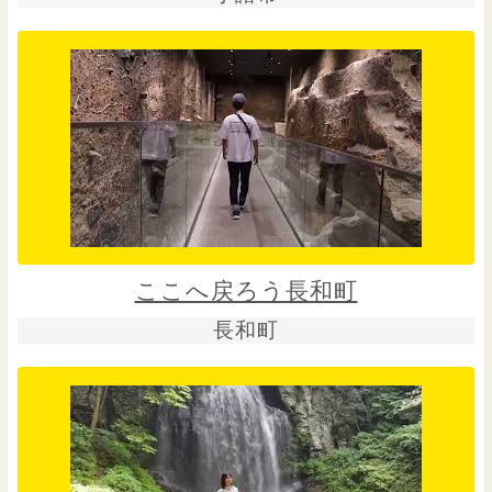
ここへ戻ろう長和町
長和町