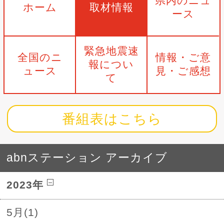
県内のニュ
ホーム
取材情報
ース
緊急地震速
全国のニ
情報・ご意
報につい
ュース
見・ご感想
て
番組表はこちら
abnステーション アーカイブ
2023年
5月(1)