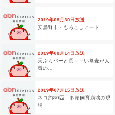
2019年08月30日放送
安曇野市・もろこしアート
2019年08月14日放送
天ぷらバーと長～～い蕎麦が人
気の...
2019年07月15日放送
ネコ約80匹 多頭飼育崩壊の現
場