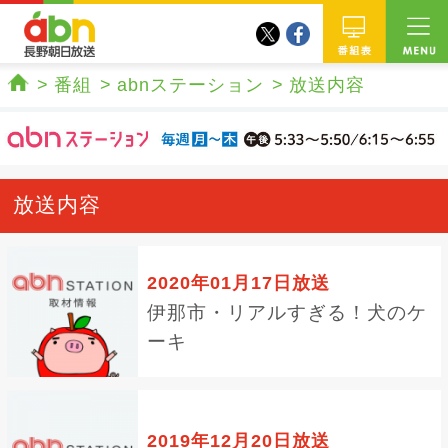
twitter
facebook
abn 長野朝日放送
番組
番組
abnステーション
放送内容
ホーム
放送内容
2020年01月17日放送
伊那市・リアルすぎる！犬のケ
ーキ
2019年12月20日放送