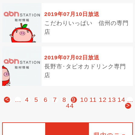
2019年07月10日放送
こだわりいっぱい 信州の専門
店
2019年07月02日放送
長野市･タピオカドリンク専門
店
<
1
…
4
5
6
7
8
9
10
11
12
13
14
…
>
44