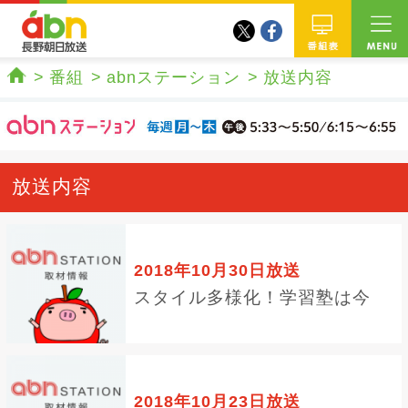
twitter
facebook
abn 長野朝日放送
番組
番組
abnステーション
放送内容
ホーム
放送内容
2018年10月30日放送
スタイル多様化！学習塾は今
2018年10月23日放送