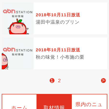
2018年10月11日放送
湯田中温泉のプリン
2018年10月11日放送
秋の味覚！小布施の栗
>
1
2
県内のニュ
ホーム
取材情報