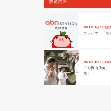
放送内容
2021年10月08日放
コレイマ！「旬
2021年10月06日放
「御嶽山信仰」で
集）