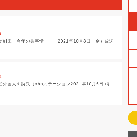
送
が到来！今年の栗事情」 2021年10月8日（金）放送
送
外国人を誘致（abnステーション2021年10月6日 特