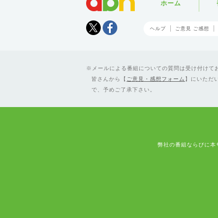
ホーム
Tweet
facebook
ヘルプ
ご意見 ご感想
メールによる番組についての質問は受け付けており
皆さんから【
ご意見・感想フォーム
】にいただ
で、予めご了承下さい。
弊社の番組ならびに本