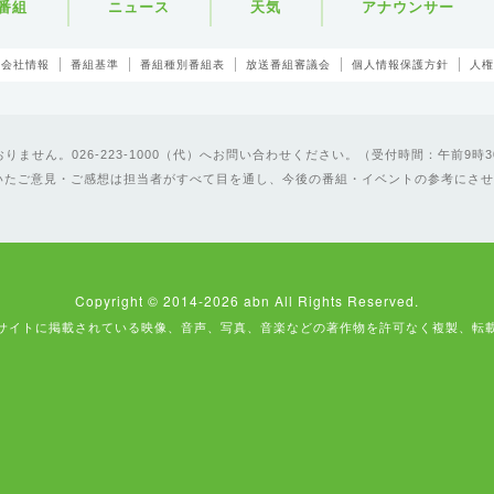
番組
ニュース
天気
アナウンサー
会社情報
番組基準
番組種別番組表
放送番組審議会
個人情報保護方針
人権
ません。026-223-1000（代）へお問い合わせください。（受付時間：午前9時3
いたご意見・ご感想は担当者がすべて目を通し、今後の番組・イベントの参考にさせ
Copyright © 2014-2026 abn All Rights Reserved.
サイトに掲載されている映像、音声、写真、音楽などの著作物を許可なく複製、転