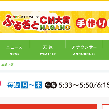
番組
ニュース
天気
ア
放送内容