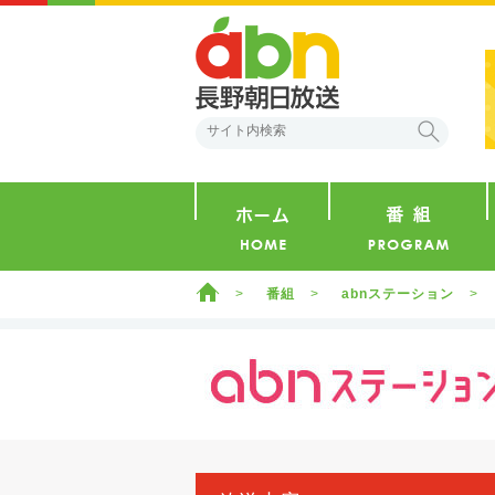
abn 長野朝日放送
検索
ホーム
ホーム
番組
abnステーション