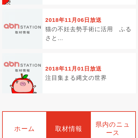
2018年11月06日放送
猫の不妊去勢手術に活用 ふる
さと...
2018年11月01日放送
注目集まる縄文の世界
県内のニュ
ホーム
取材情報
ース