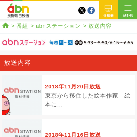
twitter
facebook
abn 長野朝日放送
番組
番組
abnステーション
放送内容
ホーム
放送内容
2018年11月20日放送
東京から移住した絵本作家 絵
本に...
2018年11月16日放送