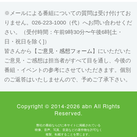
メールによる番組についての質問は受け付けてお
りません。026-223-1000（代）へお問い合わせくだ
さい。（受付時間：午前9時30分〜午後6時[土・
日・祝日を除く]）
皆さんから【
ご意見・感想フォーム
】にいただいた
ご意見・ご感想は担当者がすべて目を通し、今後の
番組・イベントの参考にさせていただきます。個別
のご返答はいたしませんので、予めご了承下さい。
Copyright © 2014-2026 abn All Rights
Reserved.
弊社の番組ならびに本サイトに掲載されている
映像、音声、写真、音楽などの著作物を許可なく
複製、転載することを禁じます。