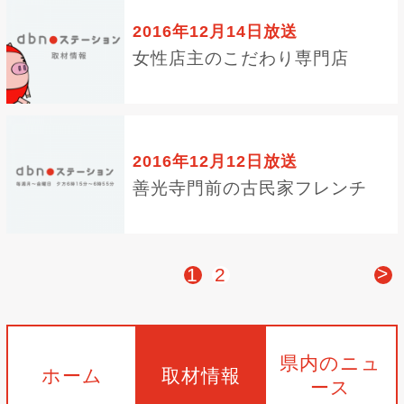
2016年12月14日放送
女性店主のこだわり専門店
2016年12月12日放送
善光寺門前の古民家フレンチ
>
1
2
県内のニュ
ホーム
取材情報
ース