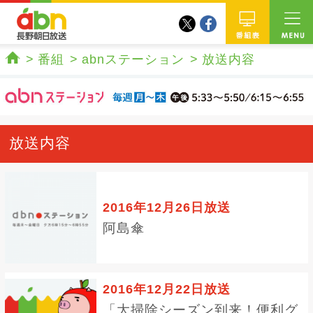
twitter
facebook
abn 長野朝日放送
番組
番組
abnステーション
放送内容
ホーム
放送内容
2016年12月26日放送
阿島傘
2016年12月22日放送
「大掃除シーズン到来！便利グ