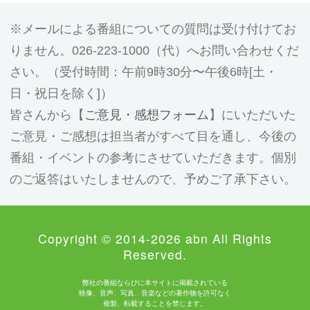
メールによる番組についての質問は受け付けてお
りません。026-223-1000（代）へお問い合わせくだ
さい。（受付時間：午前9時30分〜午後6時[土・
日・祝日を除く]）
皆さんから【
ご意見・感想フォーム
】にいただいた
ご意見・ご感想は担当者がすべて目を通し、今後の
番組・イベントの参考にさせていただきます。個別
のご返答はいたしませんので、予めご了承下さい。
Copyright © 2014-2026 abn All Rights
Reserved.
弊社の番組ならびに本サイトに掲載されている
映像、音声、写真、音楽などの著作物を許可なく
複製、転載することを禁じます。