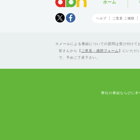
ホーム
Tweet
facebook
ヘルプ
ご意見 ご感想
メールによる番組についての質問は受け付けており
皆さんから【
ご意見・感想フォーム
】にいただ
で、予めご了承下さい。
弊社の番組ならびに本