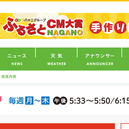
番組
ニュース
天気
ア
放送内容