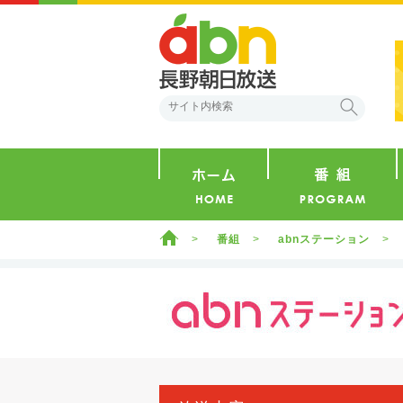
abn 長野朝日放送
検索
ホーム
ホーム
番組
abnステーション