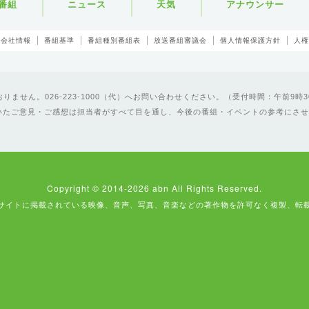
番組
ニュース
天気
アナウンサー
会社情報
番組基準
番組種別番組表
放送番組審議会
個人情報保護方針
人権
ません。026-223-1000（代）へお問い合わせください。（受付時間：午前9時3
いたご意見・ご感想は担当者がすべて目を通し、今後の番組・イベントの参考にさせ
Copyright © 2014-2026 abn All Rights Reserved.
サイトに掲載されている映像、音声、写真、音楽などの著作物を許可なく複製、転