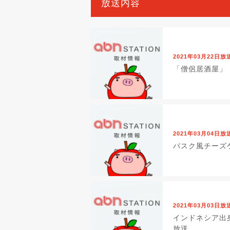
放送内容
2021年03月22日放
「僧侶居酒屋」 
2021年03月04日放
バスク風チーズケ
2021年03月03日放
インドネシア出
放送