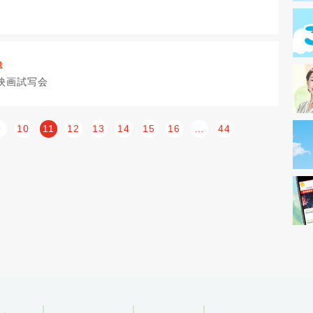
送
映画試写会
9
10
11
12
13
14
15
16
…
44