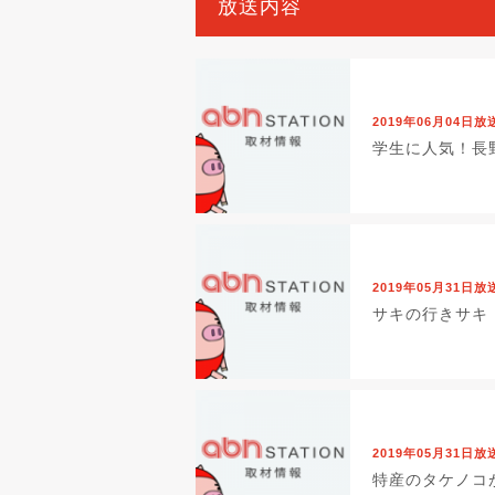
放送内容
2019年06月04日放
学生に人気！長
2019年05月31日放
サキの行きサキ
2019年05月31日放
特産のタケノコ