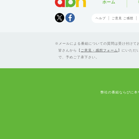
ホーム
Tweet
facebook
ヘルプ
ご意見 ご感想
メールによる番組についての質問は受け付けており
皆さんから【
ご意見・感想フォーム
】にいただ
で、予めご了承下さい。
弊社の番組ならびに本