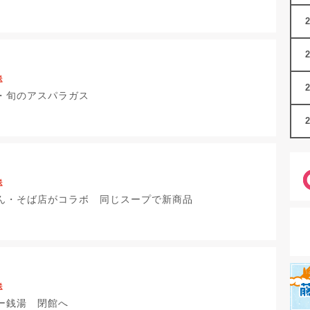
送
・旬のアスパラガス
送
ん・そば店がコラボ 同じスープで新商品
送
ー銭湯 閉館へ