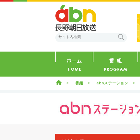
abn 長野朝日放送
検索
ホーム
ホーム
番組
abnステーション