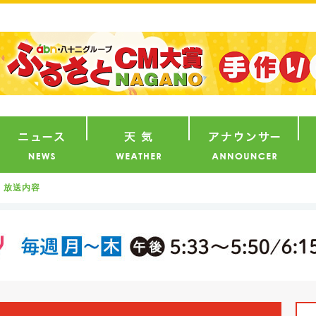
番組
ニュース
天気
ア
放送内容