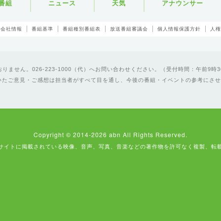
番組
ニュース
天気
アナウンサー
会社情報
番組基準
番組種別番組表
放送番組審議会
個人情報保護方針
人権
ません。026-223-1000（代）へお問い合わせください。（受付時間：午前9時3
いたご意見・ご感想は担当者がすべて目を通し、今後の番組・イベントの参考にさせ
Copyright © 2014-2026 abn All Rights Reserved.
サイトに掲載されている映像、音声、写真、音楽などの著作物を許可なく複製、転