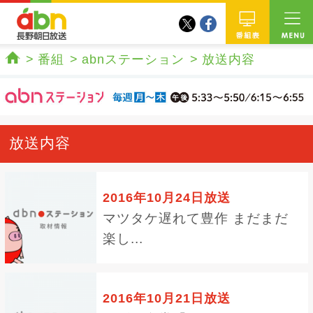
twitter
facebook
abn 長野朝日放送
番組
番組
abnステーション
放送内容
ホーム
放送内容
2016年10月24日放送
マツタケ遅れて豊作 まだまだ
楽し...
2016年10月21日放送