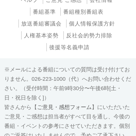
ヘルプ
ご意見 ご感想
会社情報
番組基準
番組種別番組表
放送番組審議会
個人情報保護方針
人権基本姿勢
反社会的勢力排除
後援等名義申請
メールによる番組についての質問は受け付けてお
りません。026-223-1000（代）へお問い合わせくだ
さい。（受付時間：午前9時30分〜午後6時[土・
日・祝日を除く]）
皆さんから【
ご意見・感想フォーム
】にいただいた
ご意見・ご感想は担当者がすべて目を通し、今後の
番組・イベントの参考にさせていただきます。個別
のご返答はいたしませんので、予めご了承下さい。