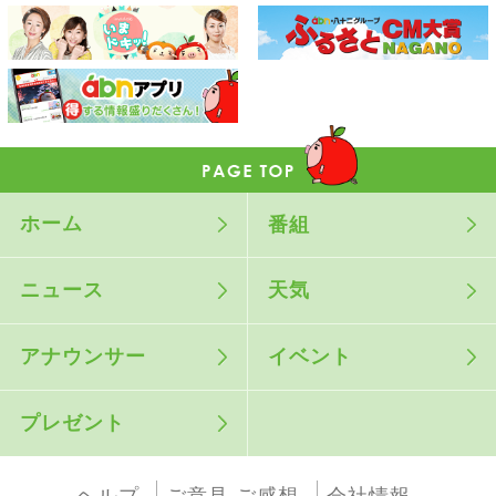
ホーム
番組
ニュース
天気
アナウンサー
イベント
プレゼント