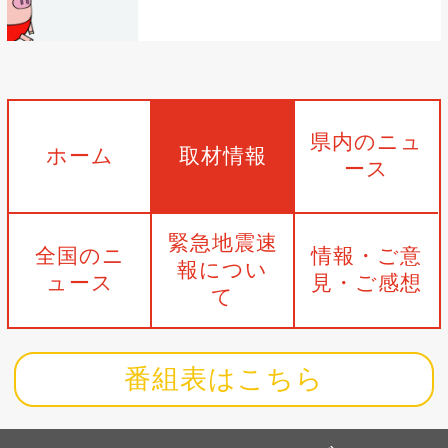
県内のニュ
ホーム
取材情報
ース
緊急地震速
全国のニ
情報・ご意
報につい
ュース
見・ご感想
て
番組表はこちら