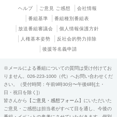
ヘルプ
ご意見 ご感想
会社情報
番組基準
番組種別番組表
放送番組審議会
個人情報保護方針
人権基本姿勢
反社会的勢力排除
後援等名義申請
メールによる番組についての質問は受け付けてお
りません。026-223-1000（代）へお問い合わせくだ
さい。（受付時間：午前9時30分〜午後6時[土・
日・祝日を除く]）
皆さんから【
ご意見・感想フォーム
】にいただいた
ご意見・ご感想は担当者がすべて目を通し、今後の
番組・イベントの参考にさせていただきます。個別