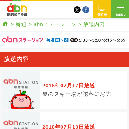
twitter
facebook
abn 長野朝日放送
番組
番組
abnステーション
放送内容
ホーム
放送内容
2018年07月17日放送
夏のスキー場が誘客に尽力
2018年07月13日放送