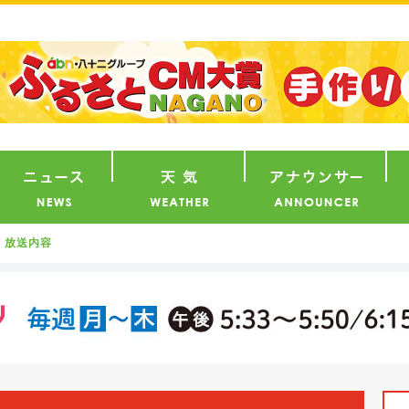
番組
ニュース
天気
ア
放送内容