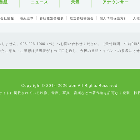
番組
ニュース
天気
アナウンサー
会社情報
番組基準
番組種別番組表
放送番組審議会
個人情報保護方針
人権
ません。026-223-1000（代）へお問い合わせください。（受付時間：午前9時3
いたご意見・ご感想は担当者がすべて目を通し、今後の番組・イベントの参考にさせ
Copyright © 2014-2026 abn All Rights Reserved.
サイトに掲載されている映像、音声、写真、音楽などの著作物を許可なく複製、転