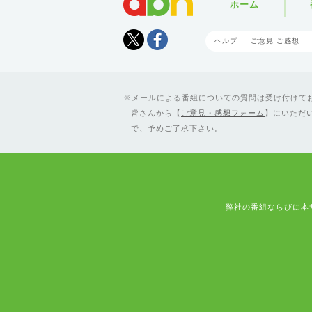
ホーム
Tweet
facebook
ヘルプ
ご意見 ご感想
メールによる番組についての質問は受け付けており
皆さんから【
ご意見・感想フォーム
】にいただ
で、予めご了承下さい。
弊社の番組ならびに本