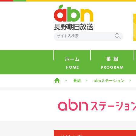
abn 長野朝日放送
検索
ホーム
ホーム
番組
abnステーション