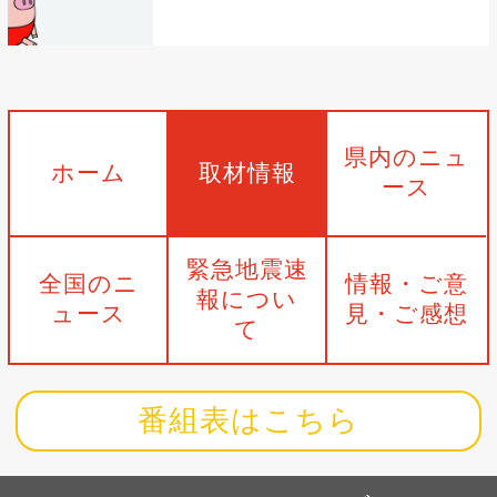
県内のニュ
ホーム
取材情報
ース
緊急地震速
全国のニ
情報・ご意
報につい
ュース
見・ご感想
て
番組表はこちら