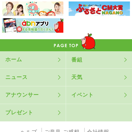
ホーム
番組
ニュース
天気
アナウンサー
イベント
プレゼント