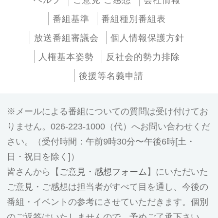
ヘルプ
ご意見 ご感想
会社情報
番組基準
番組種別番組表
放送番組審議会
個人情報保護方針
人権基本姿勢
反社会的勢力排除
後援等名義申請
メールによる番組についての質問は受け付けてお
りません。026-223-1000（代）へお問い合わせくだ
さい。（受付時間：午前9時30分〜午後6時[土・
日・祝日を除く]）
皆さんから【
ご意見・感想フォーム
】にいただいた
ご意見・ご感想は担当者がすべて目を通し、今後の
番組・イベントの参考にさせていただきます。個別
のご返答はいたしませんので、予めご了承下さい。