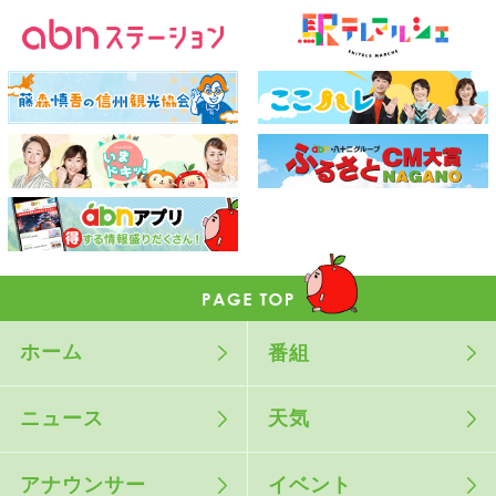
ホーム
番組
ニュース
天気
アナウンサー
イベント