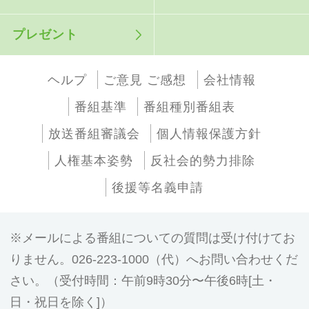
プレゼント
ヘルプ
ご意見 ご感想
会社情報
番組基準
番組種別番組表
放送番組審議会
個人情報保護方針
人権基本姿勢
反社会的勢力排除
後援等名義申請
メールによる番組についての質問は受け付けてお
りません。026-223-1000（代）へお問い合わせくだ
さい。（受付時間：午前9時30分〜午後6時[土・
日・祝日を除く]）