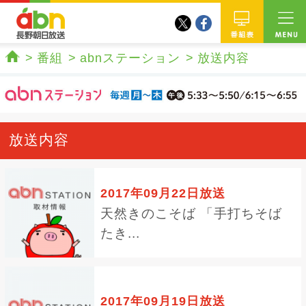
twitter
facebook
abn 長野朝日放送
番組
番組
abnステーション
放送内容
ホーム
放送内容
2017年09月22日放送
天然きのこそば 「手打ちそば
たき...
2017年09月19日放送