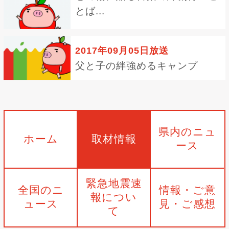
とば...
2017年09月05日放送
父と子の絆強めるキャンプ
県内のニュ
ホーム
取材情報
ース
緊急地震速
全国のニ
情報・ご意
報につい
ュース
見・ご感想
て