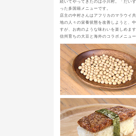
続いてやってきたのは小川村。「だいず
った多国籍メニューです。
店主の中村さんはアフリカのマラウイ
地の人々の栄養状態を改善しようと、
すが、お肉のような味わいを楽しめま
信州育ちの大豆と海外のコラボメニュ