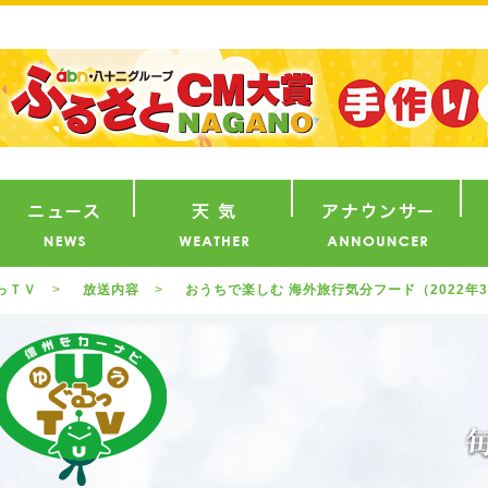
番組
ニュース
天気
ア
っＴＶ
放送内容
おうちで楽しむ 海外旅行気分フード（2022年3