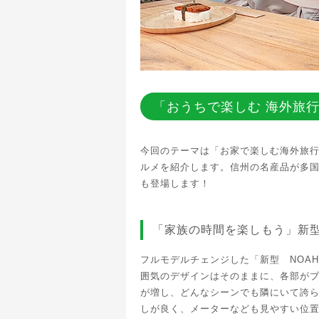
「おうちで楽しむ 海外旅
今回のテーマは「お家で楽しむ海外旅
ルメを紹介します。信州の名産品が多
も登場します！
「家族の時間を楽しもう」新型
フルモデルチェンジした「新型 NOA
囲気のデザインはそのままに、各部が
が増し、どんなシーンでも隣にいて誇
しが良く、メーターなども見やすい位