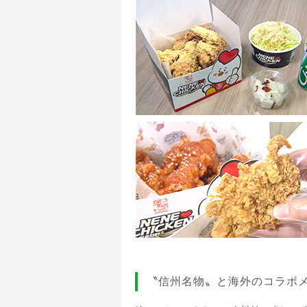
〝信州名物〟と海外のコラボ