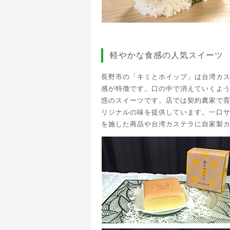
軽やかな食感の人気スイーツ
長野市の「キミとホイップ」は台湾カ
感が特徴です。口の中で消えていくよ
惑のスイーツです。店では契約農家で
リジナルの味を提供しています。一口
を施した商品や台湾カステラに自家製