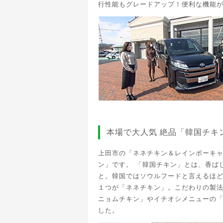
行性能もグレードアップ！便利な機能
本場で大人気 絶品「韓国チキ
上田市の「ネネチキン＆レインボーキャ
ン」です。 「韓国チキン」とは、香ば
と。韓国ではソウルフードと言えるほ
１つが「ネネチキン」。こだわりの製
ニョムチキン」やイチオシメニューの
した。