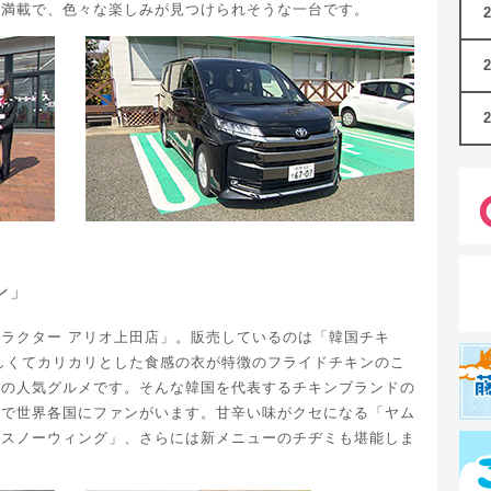
が満載で、色々な楽しみが見つけられそうな一台です。
ン」
ラクター アリオ上田店」。販売しているのは「韓国チキ
しくてカリカリとした食感の衣が特徴のフライドチキンのこ
どの人気グルメです。そんな韓国を代表するチキンブランドの
法で世界各国にファンがいます。甘辛い味がクセになる「ヤム
「スノーウィング」、さらには新メニューのチヂミも堪能しま