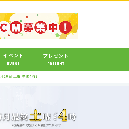
ナウンサー
イベント
プレゼント
月26日 土曜 午後4時）