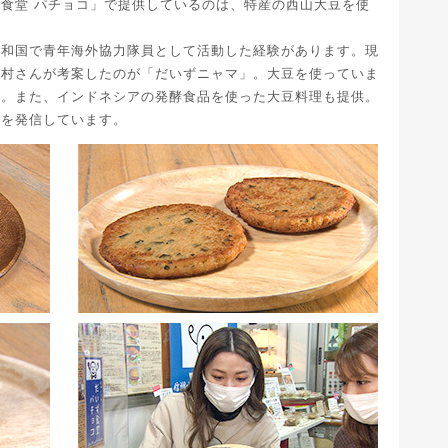
食堂 パチョコ」で提供しているのは、特産の西山大豆を使
共和国で青年海外協力隊員として活動した経験があります。現
中村さんが考案したのが「だいずニャマ」。大豆を使っていま
す。また、インドネシアの発酵食品を使った大豆料理も提供。
ーを発信しています。