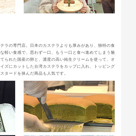
ステラの専門店。日本のカステラよりも厚みがあり、独特の食
うな軽い食感で、思わず一口、もう一口と食べ進めてしまう魅
育てられた国産の卵と、濃度の高い純生クリームを使って、オ
サイズにカットした台湾カステラをカップに入れ、トッピング
カスタードを挟んだ商品も人気です。