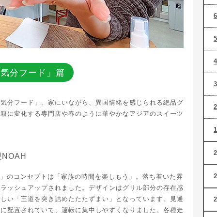
行気分フード」篇
行気分フード」。家にいながら、異国情緒を感じられる絶品グ
国籍に変化する専門店や春のように華やかなアジアのスイーツ
NOAH
H」のコンセプトは「家族の時間を楽しもう」。落ち着いた雰
ブラッシュアップされました。デザインはグリル部分の存在感
らしい「王道を突き詰めたたたずまい」となっています。見通
置に配置されていて、運転に集中しやすくなりました。各種走