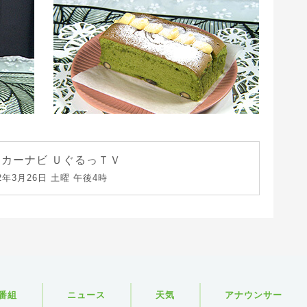
カーナビ ＵぐるっＴＶ
22年3月26日 土曜 午後4時
番組
ニュース
天気
アナウンサー