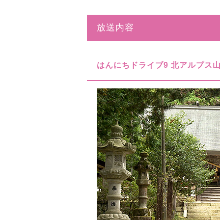
放送内容
はんにちドライブ9 北アルプス山