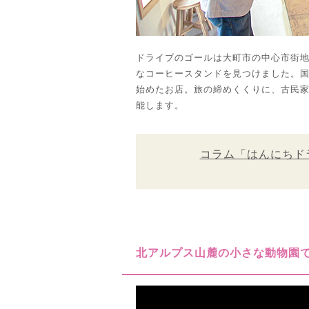
ドライブのゴールは大町市の中心市街
なコーヒースタンドを見つけました。
始めたお店。旅の締めくくりに、古民
能します。
コラム「はんにちド
北アルプス山麓の小さな動物園