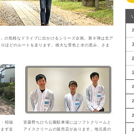
い」の気軽なドライブに出かけるシリーズ企画。第９弾は北ア
キロほどのルートを走ります。雄大な景色と水の恵み、さま
運・招福
安曇野ちひろ公園駐車場にはソフトクリームと
。まず走
アイスクリームの販売店があります。地元産の