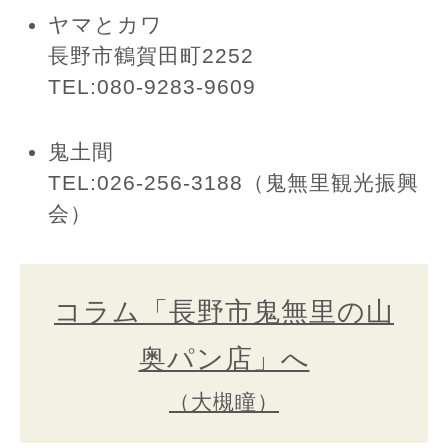
ヤマとカワ
長野市鶴賀田町2252
TEL:080-9283-9609
鬼土間
TEL:026-256-3188（鬼無里観光振興
会）
コラム「長野市鬼無里の山
奥パン店」へ
（大槻瞳）