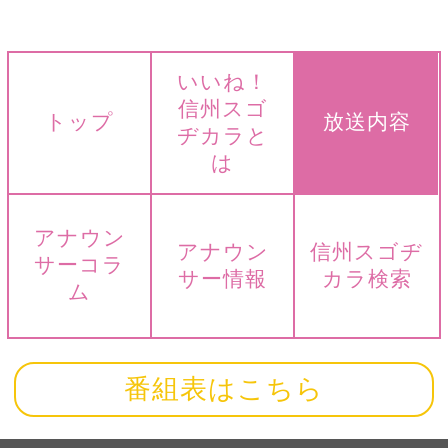
いいね！
信州スゴ
トップ
放送内容
ヂカラと
は
アナウン
アナウン
信州スゴヂ
サーコラ
サー情報
カラ検索
ム
番組表はこちら