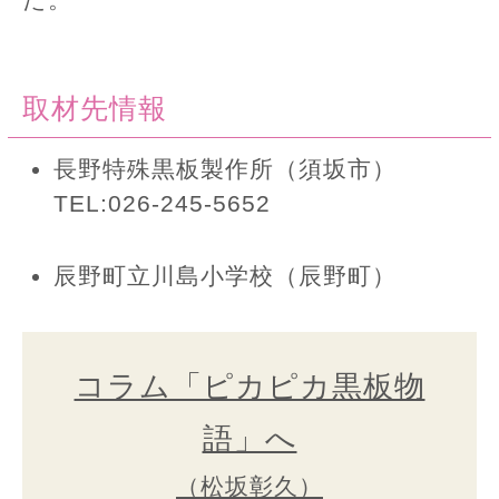
取材先情報
長野特殊黒板製作所（須坂市）
TEL:026-245-5652
辰野町立川島小学校（辰野町）
コラム「ピカピカ黒板物
語」へ
（松坂彰久）