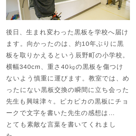
後日、生まれ変わった黒板を学校へ届け
ます。向かったのは、約10年ぶりに黒
板を取りかえるという辰野町の小学校。
横幅340cm、重さ40㎏の黒板を傷つけ
ないよう慎重に運びます。教室では、め
ったにない黒板交換の瞬間に立ち会った
先生も興味津々。ピカピカの黒板にチョ
ークで文字を書いた先生の感想は…
とても素敵な言葉を書いてくれまし
た。