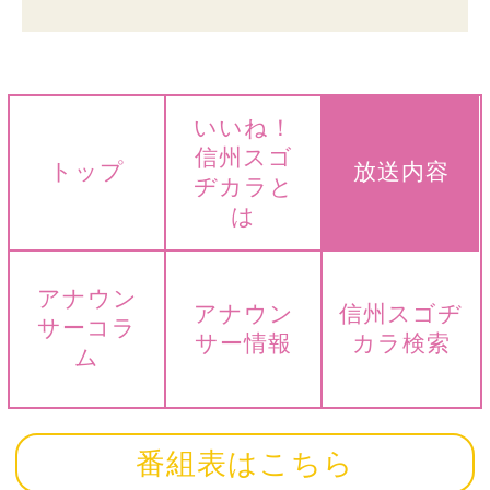
いいね！
信州スゴ
トップ
放送内容
ヂカラと
は
アナウン
アナウン
信州スゴヂ
サーコラ
サー情報
カラ検索
ム
番組表はこちら