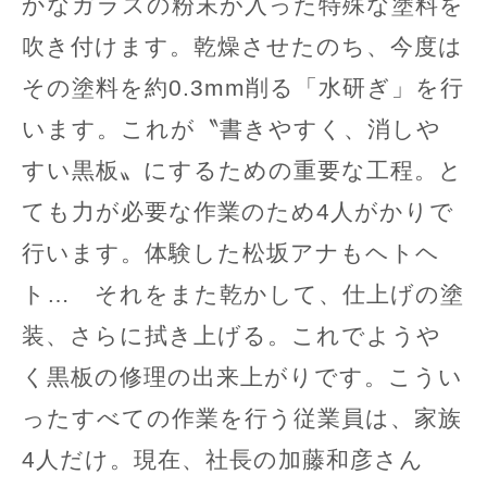
かなガラスの粉末が入った特殊な塗料を
吹き付けます。乾燥させたのち、今度は
その塗料を約0.3mm削る「水研ぎ」を行
います。これが〝書きやすく、消しや
すい黒板〟にするための重要な工程。と
ても力が必要な作業のため4人がかりで
行います。体験した松坂アナもヘトヘ
ト… それをまた乾かして、仕上げの塗
装、さらに拭き上げる。これでようや
く黒板の修理の出来上がりです。こうい
ったすべての作業を行う従業員は、家族
4人だけ。現在、社長の加藤和彦さん