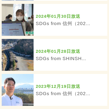
2024年01月30日放送
SDGs from 信州（202...
2024年01月28日放送
SDGs from SHINSH...
2023年12月19日放送
SDGs from 信州（202...