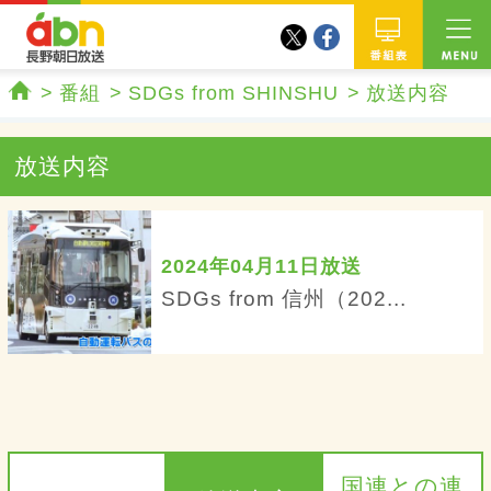
twitter
facebook
abn 長野朝日放送
番組
番組
SDGs from SHINSHU
放送内容
ホーム
放送内容
2024年04月11日放送
SDGs from 信州（202...
国連との連