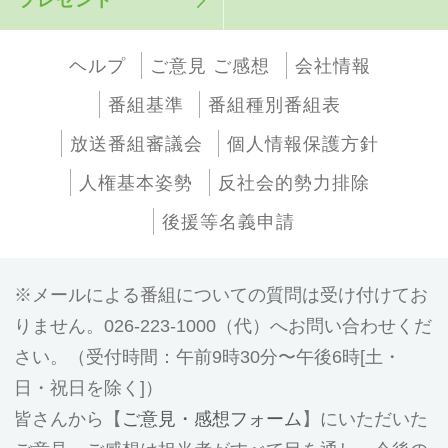
ヘルプ
ご意見 ご感想
会社情報
番組基準
番組種別番組表
放送番組審議会
個人情報保護方針
人権基本姿勢
反社会的勢力排除
後援等名義申請
メールによる番組についての質問は受け付けてお
りません。026-223-1000（代）へお問い合わせくだ
さい。（受付時間：午前9時30分〜午後6時[土・
日・祝日を除く]）
皆さんから【
ご意見・感想フォーム
】にいただいた