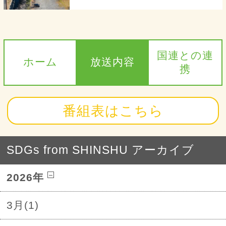
国連との連
ホーム
放送内容
携
番組表はこちら
SDGs from SHINSHU アーカイブ
2026年
3月(1)