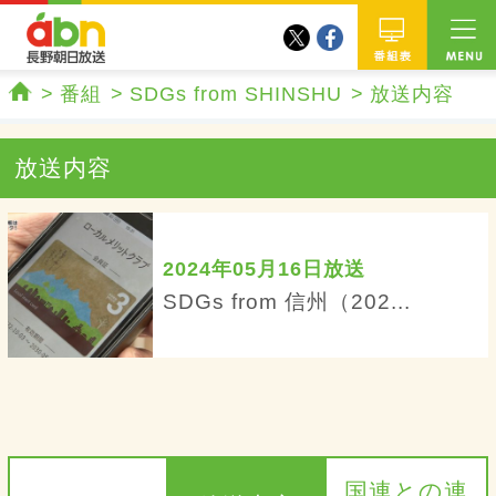
twitter
facebook
abn 長野朝日放送
番組
番組
SDGs from SHINSHU
放送内容
ホーム
放送内容
2024年05月16日放送
SDGs from 信州（202...
国連との連