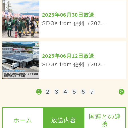
2025年06月30日放送
SDGs from 信州（202...
2025年06月12日放送
SDGs from 信州（202...
>
1
2
3
4
5
6
7
国連との連
ホーム
放送内容
携