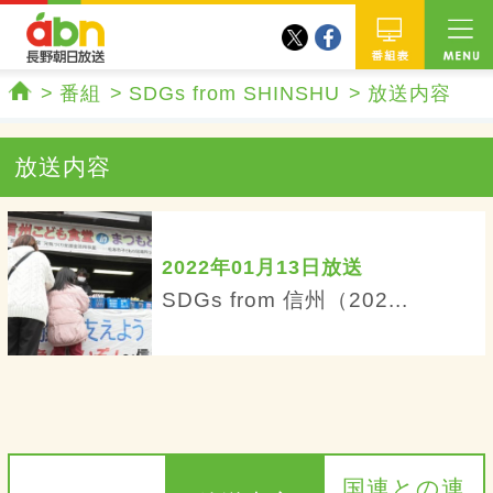
twitter
facebook
abn 長野朝日放送
番組
番組
SDGs from SHINSHU
放送内容
ホーム
放送内容
2022年01月13日放送
SDGs from 信州（202...
国連との連