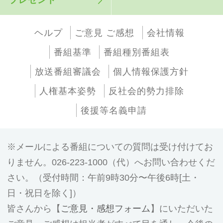
ヘルプ
ご意見 ご感想
会社情報
番組基準
番組種別番組表
放送番組審議会
個人情報保護方針
人権基本姿勢
反社会的勢力排除
後援等名義申請
メールによる番組についての質問は受け付けてお
りません。026-223-1000（代）へお問い合わせくだ
さい。（受付時間：午前9時30分〜午後6時[土・
日・祝日を除く]）
皆さんから【
ご意見・感想フォーム
】にいただいた