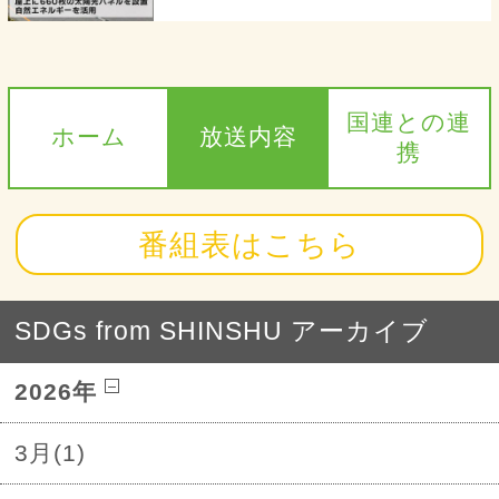
国連との連
ホーム
放送内容
携
番組表はこちら
SDGs from SHINSHU アーカイブ
2026年
3月(1)