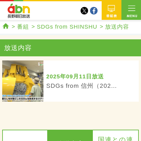
twitter
facebook
abn 長野朝日放送
番組
番組
SDGs from SHINSHU
放送内容
ホーム
放送内容
2025年09月11日放送
SDGs from 信州（202...
国連との連