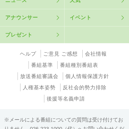
ニュース
天気
アナウンサー
イベント
プレゼント
ヘルプ
ご意見 ご感想
会社情報
番組基準
番組種別番組表
放送番組審議会
個人情報保護方針
人権基本姿勢
反社会的勢力排除
後援等名義申請
メールによる番組についての質問は受け付けてお
りません。026-223-1000（代）へお問い合わせくだ