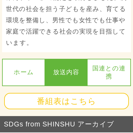
世代の社会を担う子どもを産み、育てる
環境を整備し、男性でも女性でも仕事や
家庭で活躍できる社会の実現を目指して
います。
国連との連
ホーム
放送内容
携
番組表はこちら
SDGs from SHINSHU アーカイブ