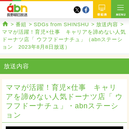
twitter
facebook
abn 長野朝日放送
番組
番組
SDGs from SHINSHU
放送内容
ホーム
ママが活躍！育児×仕事 キャリアを諦めない人気
ドーナツ店「 ウフフドーナチュ」（abnステーシ
ョン 2023年8月8日放送）
放送内容
ママが活躍！育児×仕事 キャリ
アを諦めない人気ドーナツ店「 ウ
フフドーナチュ」・abnステーシ
ョン