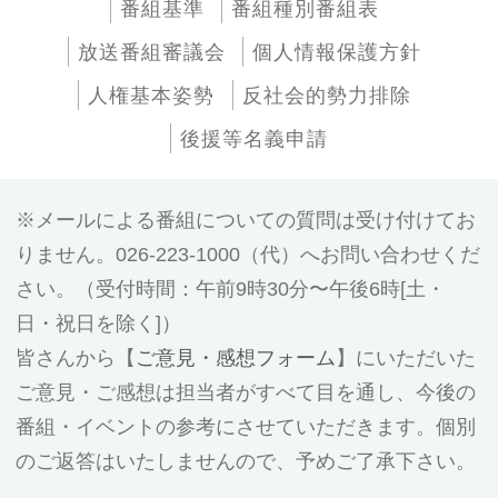
番組基準
番組種別番組表
放送番組審議会
個人情報保護方針
人権基本姿勢
反社会的勢力排除
後援等名義申請
メールによる番組についての質問は受け付けてお
りません。026-223-1000（代）へお問い合わせくだ
さい。（受付時間：午前9時30分〜午後6時[土・
日・祝日を除く]）
皆さんから【
ご意見・感想フォーム
】にいただいた
ご意見・ご感想は担当者がすべて目を通し、今後の
番組・イベントの参考にさせていただきます。個別
のご返答はいたしませんので、予めご了承下さい。