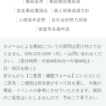
番組基準
番組種別番組表
放送番組審議会
個人情報保護方針
人権基本姿勢
反社会的勢力排除
後援等名義申請
メールによる番組についての質問は受け付けてお
りません。026-223-1000（代）へお問い合わせくだ
さい。（受付時間：午前9時30分〜午後6時[土・
日・祝日を除く]）
皆さんから【
ご意見・感想フォーム
】にいただいた
ご意見・ご感想は担当者がすべて目を通し、今後の
番組・イベントの参考にさせていただきます。個別
のご返答はいたしませんので、予めご了承下さい。