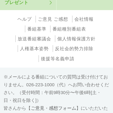
プレゼント
ヘルプ
ご意見 ご感想
会社情報
番組基準
番組種別番組表
放送番組審議会
個人情報保護方針
人権基本姿勢
反社会的勢力排除
後援等名義申請
メールによる番組についての質問は受け付けてお
りません。026-223-1000（代）へお問い合わせくだ
さい。（受付時間：午前9時30分〜午後6時[土・
日・祝日を除く]）
皆さんから【
ご意見・感想フォーム
】にいただいた