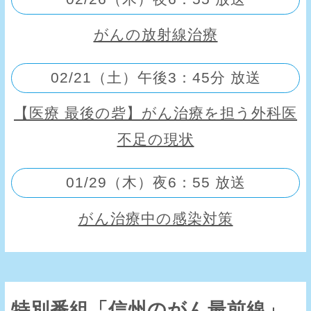
がんの放射線治療
02/21（土）午後3：45分 放送
【医療 最後の砦】がん治療を担う外科医
不足の現状
01/29（木）夜6：55 放送
がん治療中の感染対策
特別番組「信州のがん最前線」