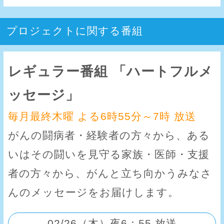
プロジェクトに関する番組
レギュラー番組 「ハートフルメ
ッセージ」
毎月最終木曜 よる6時55分～7時 放送
がんの闘病者・経験者の方々から、ある
いはその闘いを見守る家族・医師・支援
者の方々から、がんと立ち向かうみなさ
んのメッセージをお届けします。
02/26（木）夜6：55 放送