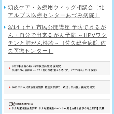
頭皮ケア・医療用ウィッグ相談会〔北
アルプス医療センターあづみ病院〕
3/14（土）市民公開講座 予防できるが
ん・自分で出来るがん予防 ～HPVワク
チンと肺がん検診～［佐久総合病院 佐
久医療センター］