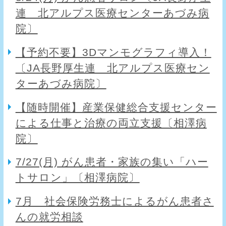
連 北アルプス医療センターあづみ病
院〕
【予約不要】3Dマンモグラフィ導入！
〔JA長野厚生連 北アルプス医療セン
ターあづみ病院〕
【随時開催】産業保健総合支援センター
による仕事と治療の両立支援〔相澤病
院〕
7/27(月) がん患者・家族の集い「ハー
トサロン」〔相澤病院〕
7月 社会保険労務士によるがん患者さ
んの就労相談