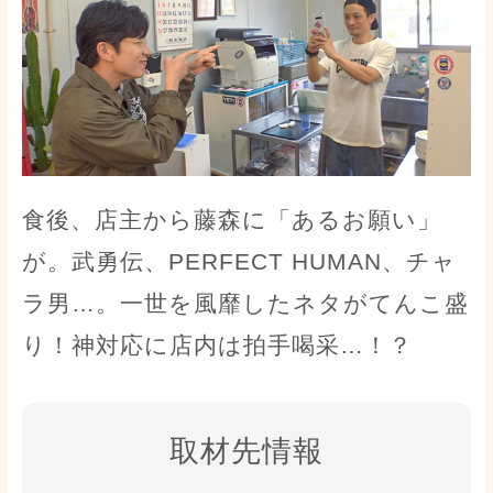
食後、店主から藤森に「あるお願い」
が。武勇伝、PERFECT HUMAN、チャ
ラ男…。一世を風靡したネタがてんこ盛
り！神対応に店内は拍手喝采…！？
取材先情報