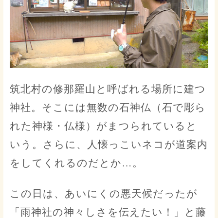
筑北村の修那羅山と呼ばれる場所に建つ
神社。そこには無数の石神仏（石で彫ら
れた神様・仏様）がまつられていると
いう。さらに、人懐っこいネコが道案内
をしてくれるのだとか…。
この日は、あいにくの悪天候だったが
「雨神社の神々しさを伝えたい！」と藤