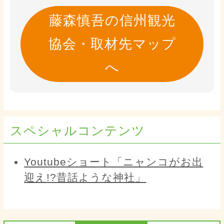
藤森慎吾の信州観光
協会・取材先マップ
へ
スペシャルコンテンツ
Youtubeショート「ニャンコがお出
迎え!?昔話ような神社」