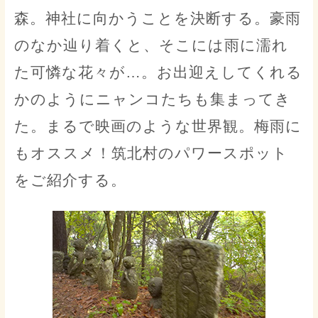
森。神社に向かうことを決断する。豪雨
のなか辿り着くと、そこには雨に濡れ
た可憐な花々が…。お出迎えしてくれる
かのようにニャンコたちも集まってき
た。まるで映画のような世界観。梅雨に
もオススメ！筑北村のパワースポット
をご紹介する。