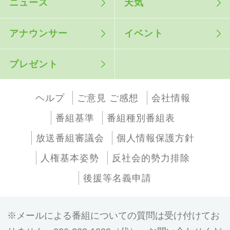
ニュース
天気
アナウンサー
イベント
プレゼント
ヘルプ
ご意見 ご感想
会社情報
番組基準
番組種別番組表
放送番組審議会
個人情報保護方針
人権基本姿勢
反社会的勢力排除
後援等名義申請
メールによる番組についての質問は受け付けてお