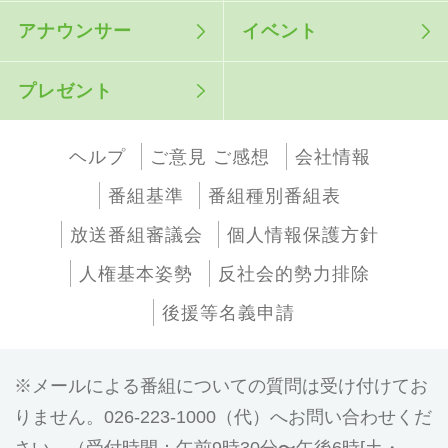
アナウンサー
イベント
プレゼント
ヘルプ
ご意見 ご感想
会社情報
番組基準
番組種別番組表
放送番組審議会
個人情報保護方針
人権基本姿勢
反社会的勢力排除
後援等名義申請
メールによる番組についての質問は受け付けてお
りません。026-223-1000（代）へお問い合わせくだ
さい。（受付時間：午前9時30分〜午後6時[土・