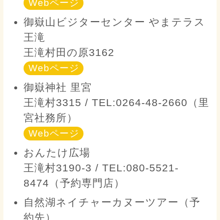
Webページ
御嶽山ビジターセンター やまテラス
王滝
王滝村田の原3162
Webページ
御嶽神社 里宮
王滝村3315 / TEL:0264-48-2660（里
宮社務所）
Webページ
おんたけ広場
王滝村3190-3 / TEL:080-5521-
8474（予約専門店）
自然湖ネイチャーカヌーツアー（予
約先）