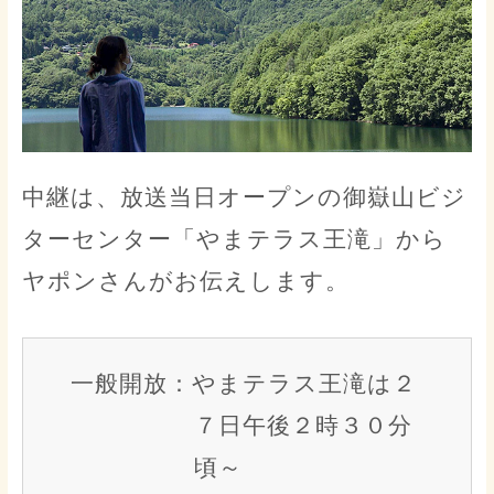
中継は、放送当日オープンの御嶽山ビジ
ターセンター「やまテラス王滝」から
ヤポンさんがお伝えします。
一般開放：やまテラス王滝は２
７日午後２時３０分
頃～