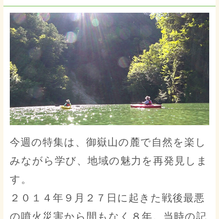
今週の特集は、御嶽山の麓で自然を楽し
みながら学び、地域の魅力を再発見しま
す。
２０１４年９月２７日に起きた戦後最悪
の噴火災害から間もなく８年。当時の記