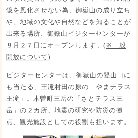
憶を風化させない為、御嶽山の成り立ち
や、地域の文化や自然などを知ることが
出来る場所、御嶽山ビジターセンターが
８月２７日にオープンします。(
※一般
開放について
)
ビジターセンターは、御嶽山の登山口に
も当たる、王滝村田の原の「やまテラス
王滝」。木曽町三岳の「さとテラス三
岳」の２カ所。地震の研究や防災の拠
点、観光施設としての役割も担います。