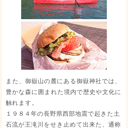
また、御嶽山の麓にある御嶽神社では、
豊かな森に囲まれた境内で歴史や文化に
触れます。
１９８４年の長野県西部地震で起きた土
石流が王滝川をせき止めて出来た、通称