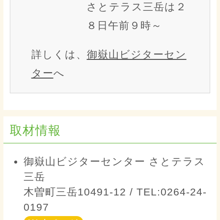
さとテラス三岳は２
８日午前９時～
詳しくは、
御嶽山ビジターセン
ター
へ
取材情報
御嶽山ビジターセンター さとテラス
三岳
木曽町三岳10491‐12 / TEL:0264‐24‐
0197