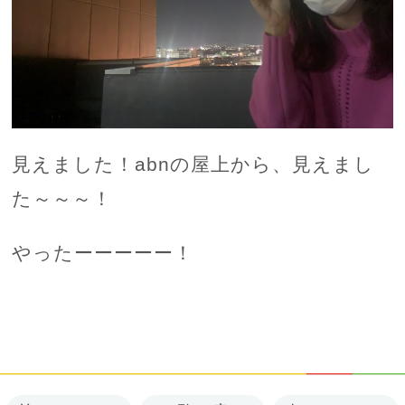
見えました！abnの屋上から、見えまし
た～～～！
やったーーーーー！