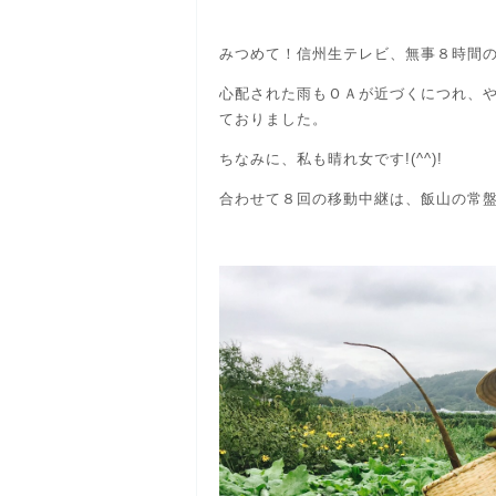
みつめて！信州生テレビ、無事８時間
心配された雨もＯＡが近づくにつれ、
ておりました。
ちなみに、私も晴れ女です!(^^)!
合わせて８回の移動中継は、飯山の常