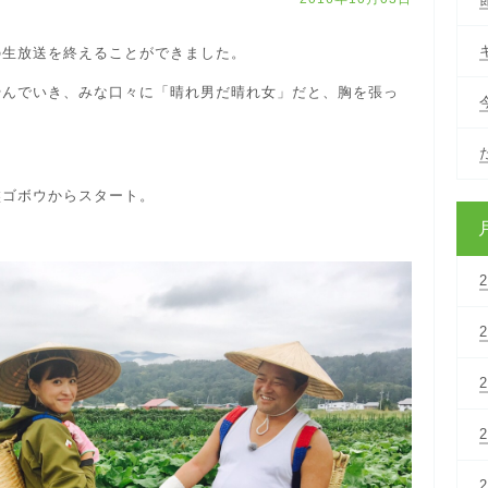
の生放送を終えることができました。
やんでいき、みな口々に「晴れ男だ晴れ女」だと、胸を張っ
盤ゴボウからスタート。