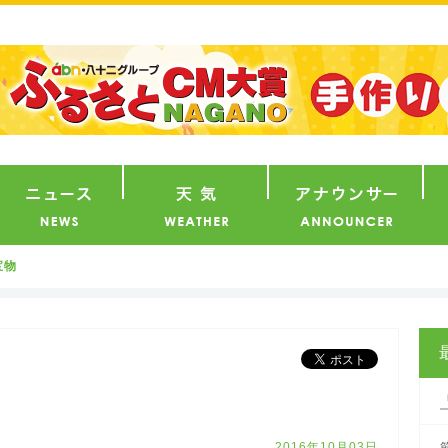
番組
ニュース
天気
ア
宝物
2016年10月03日