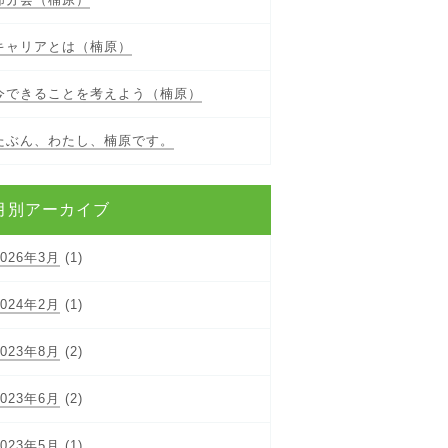
キャリアとは（楠原）
今できることを考えよう（楠原）
たぶん、わたし、楠原です。
月別アーカイブ
2026年3月
(1)
2024年2月
(1)
2023年8月
(2)
2023年6月
(2)
2023年5月
(1)