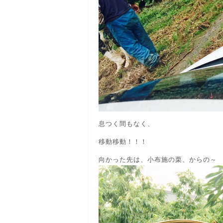
息つく間もなく、
移動移動！！！
向かった先は、小布施の栗、からの～