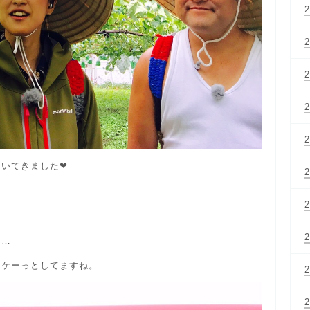
ついてきました❤
～
ト…
ポケーっとしてますね。