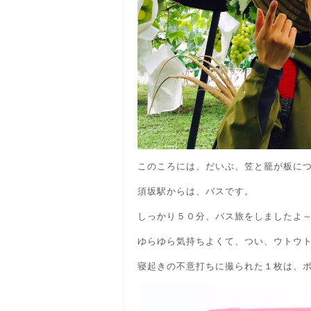
このころには、だいぶ、笠と籠が板に
須坂駅からは、バスです。
しっかり５０分、バス旅をしましたよ
ゆらゆら気持ちよくて、つい、ウトウ
寝起きの不意打ちに撮られた１枚は、