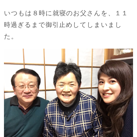
いつもは８時に就寝のお父さんを、１１
時過ぎるまで御引止めしてしまいまし
た。