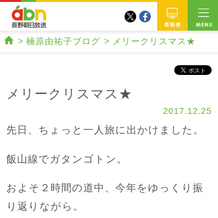
twitter
facebook
abn 長野朝日放送
番組
楠原由祐子ブログ
メリークリスマス★
ホーム
メリークリスマス★
2017.12.25
先日、ちょっと一人旅に出かけました。
飯山線でガタンゴトン。
およそ２時間の道中、今年をゆっくり振
り返りながら。