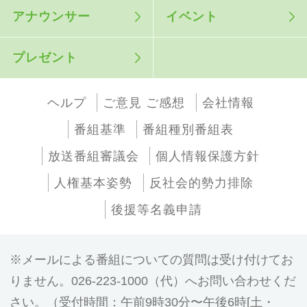
アナウンサー
イベント
プレゼント
ヘルプ
ご意見 ご感想
会社情報
番組基準
番組種別番組表
放送番組審議会
個人情報保護方針
人権基本姿勢
反社会的勢力排除
後援等名義申請
メールによる番組についての質問は受け付けてお
りません。026-223-1000（代）へお問い合わせくだ
さい。（受付時間：午前9時30分〜午後6時[土・