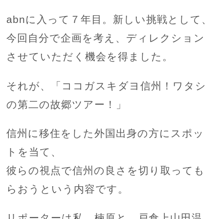
abnに入って７年目。新しい挑戦として、
今回自分で企画を考え、ディレクション
させていただく機会を得ました。
それが、「ココガスキダヨ信州！ワタシ
の第二の故郷ツアー！」
信州に移住をした外国出身の方にスポッ
トを当て、
彼らの視点で信州の良さを切り取っても
らおうという内容です。
リポーターは私、楠原と、戸倉上山田温