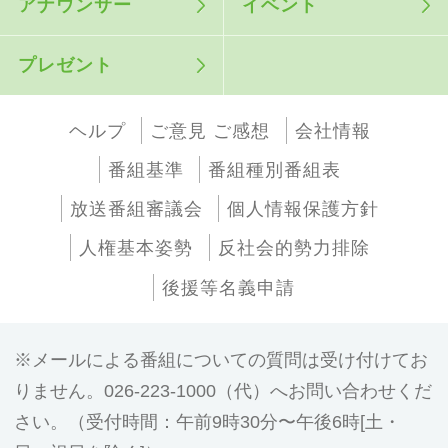
アナウンサー
イベント
プレゼント
ヘルプ
ご意見 ご感想
会社情報
番組基準
番組種別番組表
放送番組審議会
個人情報保護方針
人権基本姿勢
反社会的勢力排除
後援等名義申請
メールによる番組についての質問は受け付けてお
りません。026-223-1000（代）へお問い合わせくだ
さい。（受付時間：午前9時30分〜午後6時[土・