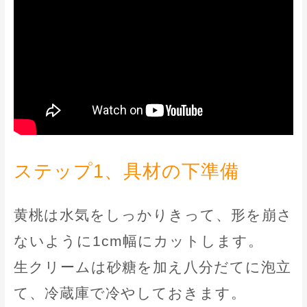
ステップ1、具材の下準備
黄桃は水気をしっかりきって、形を崩さ
ないように1cm幅にカットします。
生クリームは砂糖を加え八分だてに泡立
て、冷蔵庫で冷やしておきます。