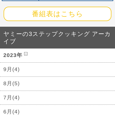
番組表はこちら
ヤミーの3ステップクッキング アーカ
イブ
2023年
9月(4)
8月(5)
7月(4)
6月(4)