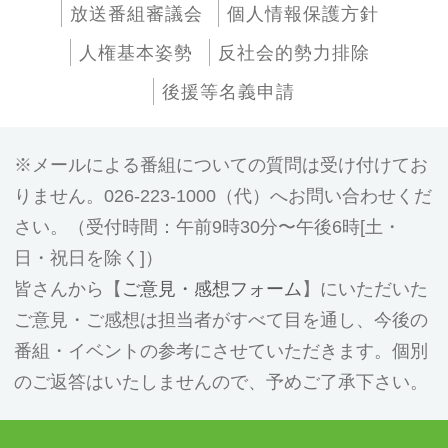
放送番組審議会
個人情報保護方針
人権基本姿勢
反社会的勢力排除
後援等名義申請
メールによる番組についての質問は受け付けてお
りません。026-223-1000（代）へお問い合わせくだ
さい。（受付時間：午前9時30分〜午後6時[土・
日・祝日を除く]）
皆さんから【
ご意見・感想フォーム
】にいただいた
ご意見・ご感想は担当者がすべて目を通し、今後の
番組・イベントの参考にさせていただきます。個別
のご返答はいたしませんので、予めご了承下さい。