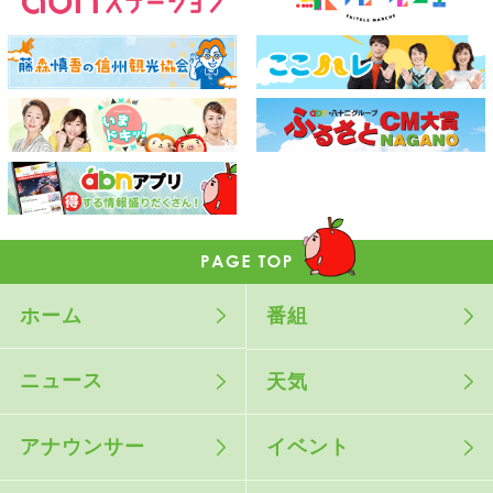
ホーム
番組
ニュース
天気
アナウンサー
イベント