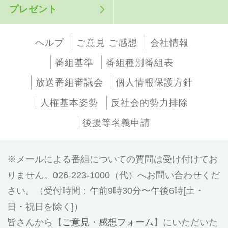
プレゼント
ヘルプ
ご意見 ご感想
会社情報
番組基準
番組種別番組表
放送番組審議会
個人情報保護方針
人権基本姿勢
反社会的勢力排除
後援等名義申請
メールによる番組についての質問は受け付けてお
りません。026-223-1000（代）へお問い合わせくだ
さい。（受付時間：午前9時30分〜午後6時[土・
日・祝日を除く]）
皆さんから【
ご意見・感想フォーム
】にいただいた