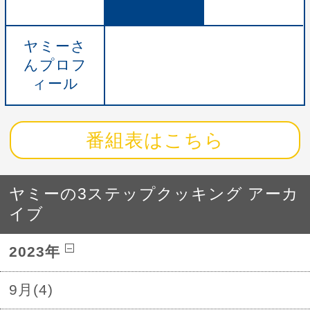
ヤミーさ
んプロフ
ィール
番組表はこちら
ヤミーの3ステップクッキング アーカ
イブ
2023年
9月(4)