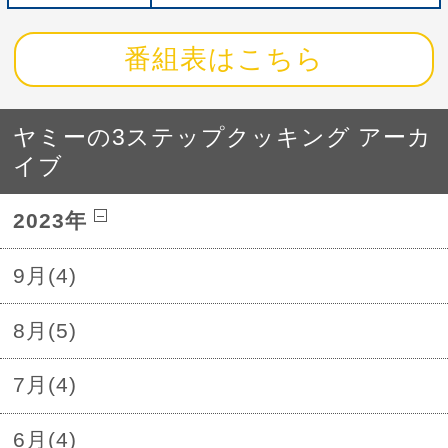
番組表はこちら
ヤミーの3ステップクッキング アーカ
イブ
2023年
9月(4)
8月(5)
7月(4)
6月(4)