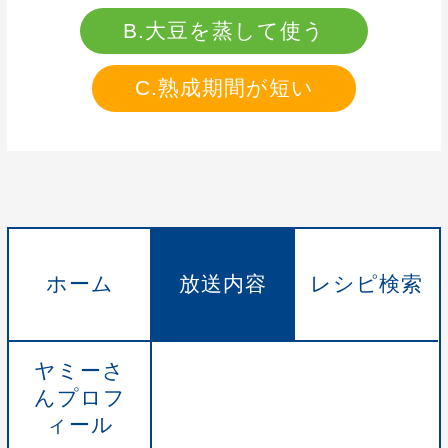
B.大豆を蒸して使う
C.熟成期間が短い
ホーム
放送内容
レシピ検索
ヤミーさ
んプロフ
ィール