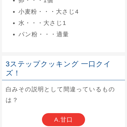
卵・・・1個
小麦粉・・・大さじ4
水・・・大さじ1
パン粉・・・適量
3ステップクッキング 一口クイ
ズ！
白みその説明として間違っているもの
は？
A.甘口