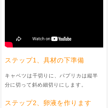
ステップ1、具材の下準備
キャベツは千切りに、パプリカは縦半
分に切って斜め細切りにします。
ステップ2、卵液を作ります