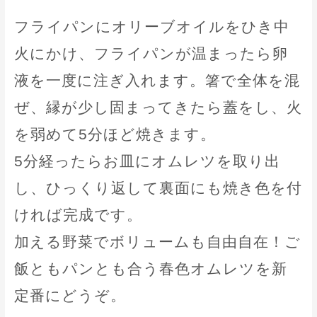
フライパンにオリーブオイルをひき中
火にかけ、フライパンが温まったら卵
液を一度に注ぎ入れます。箸で全体を混
ぜ、縁が少し固まってきたら蓋をし、火
を弱めて5分ほど焼きます。
5分経ったらお皿にオムレツを取り出
し、ひっくり返して裏面にも焼き色を付
ければ完成です。
加える野菜でボリュームも自由自在！ご
飯ともパンとも合う春色オムレツを新
定番にどうぞ。