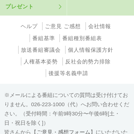
プレゼント
ヘルプ
ご意見 ご感想
会社情報
番組基準
番組種別番組表
放送番組審議会
個人情報保護方針
人権基本姿勢
反社会的勢力排除
後援等名義申請
メールによる番組についての質問は受け付けてお
りません。026-223-1000（代）へお問い合わせくだ
さい。（受付時間：午前9時30分〜午後6時[土・
日・祝日を除く]）
皆さんから【
ご意見・感想フォーム
】にいただいた