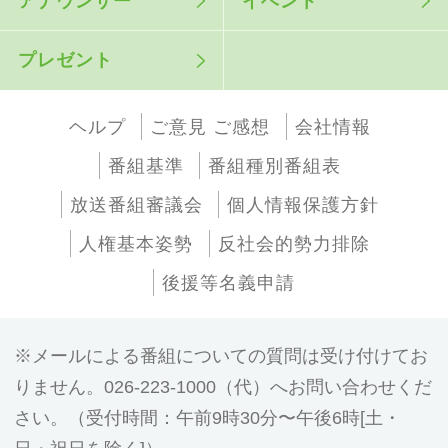
アナウンサー
イベント
プレゼント
ヘルプ
ご意見 ご感想
会社情報
番組基準
番組種別番組表
放送番組審議会
個人情報保護方針
人権基本姿勢
反社会的勢力排除
後援等名義申請
メールによる番組についての質問は受け付けてお
りません。026-223-1000（代）へお問い合わせくだ
さい。（受付時間：午前9時30分〜午後6時[土・