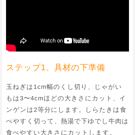
ステップ1、具材の下準備
玉ねぎは1cm幅のくし切り、じゃがい
もは3〜4cmほどの大きさにカット、イ
ンゲンは2等分にします。しらたきは食
べやすく切って、熱湯で下ゆでし牛肉は
食べやすい大きさにカットします。