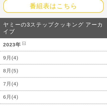
番組表はこちら
ヤミーの3ステップクッキング アーカ
イブ
2023年
9月(4)
8月(5)
7月(4)
6月(4)