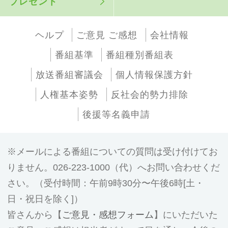
プレゼント
ヘルプ
ご意見 ご感想
会社情報
番組基準
番組種別番組表
放送番組審議会
個人情報保護方針
人権基本姿勢
反社会的勢力排除
後援等名義申請
メールによる番組についての質問は受け付けてお
りません。026-223-1000（代）へお問い合わせくだ
さい。（受付時間：午前9時30分〜午後6時[土・
日・祝日を除く]）
皆さんから【
ご意見・感想フォーム
】にいただいた