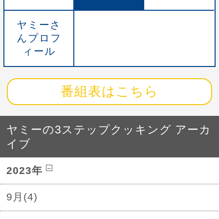
ヤミーさ
んプロフ
ィール
番組表はこちら
ヤミーの3ステップクッキング アーカ
イブ
2023年
9月(4)