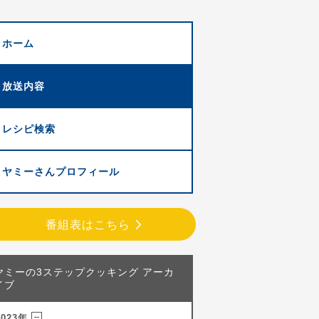
ホーム
放送内容
レシピ検索
ヤミーさんプロフィール
番組表はこちら
ヤミーの3ステップクッキング アーカ
イブ
2023年