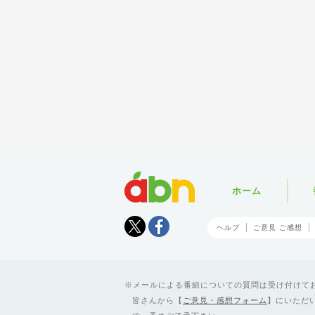
abn
ホーム
Tweet
facebook
ヘルプ
ご意見 ご感想
メールによる番組についての質問は受け付けており
皆さんから【
ご意見・感想フォーム
】にいただ