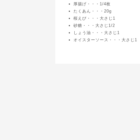
厚揚げ・・・1/4枚
たくあん・・・20g
桜えび・・・大さじ1
砂糖・・・大さじ1/2
しょう油・・・大さじ1
オイスターソース・・・大さじ1