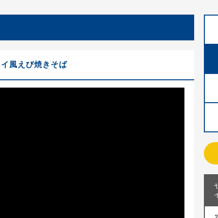
タイ風えび焼きそば