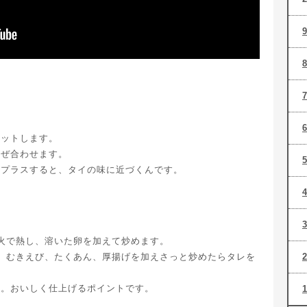
カットします。
混ぜ合わせます。
をプラスすると、タイの味に近づくんです。
火で熱し、溶いた卵を加えて炒めます。
、むきえび、たくあん、厚揚げを加えさっと炒めたらタレを
う。おいしく仕上げるポイントです。