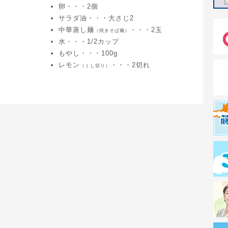
卵・・・2個
サラダ油・・・大さじ2
中華蒸し麺
・・・2玉
（焼きそば麺）
水・・・1/2カップ
もやし・・・100g
レモン
・・・2切れ
（くし切り）