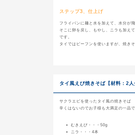
ステップ3、仕上げ
フライパンに麺と水を加えて、水分が
そこに卵を戻し、もやし、ニラも加え
です。
タイではビーフンを使いますが、焼き
タイ風えび焼きそば【材料：2人
サクラエビを使ったタイ風の焼きそば
辛くはないのでお子様も大満足の一品
むきえび・・・50g
ニラ・・・4本