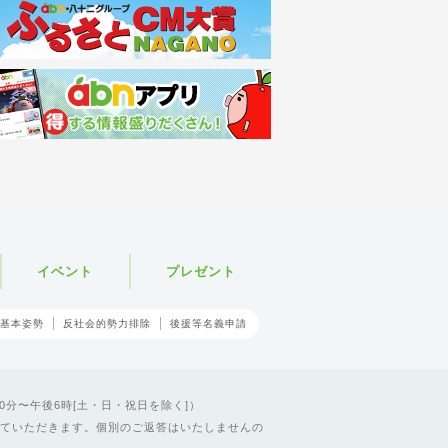
イベント
プレゼント
基本姿勢
反社会的勢力排除
後援等名義申請
0分〜午後6時[土・日・祝日を除く]）
ていただきます。個別のご返答はいたしませんの