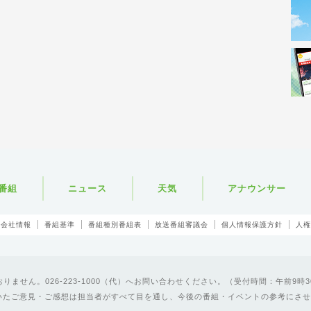
番組
ニュース
天気
アナウンサー
会社情報
番組基準
番組種別番組表
放送番組審議会
個人情報保護方針
人権
ません。026-223-1000（代）へお問い合わせください。（受付時間：午前9時3
いたご意見・ご感想は担当者がすべて目を通し、今後の番組・イベントの参考にさせ