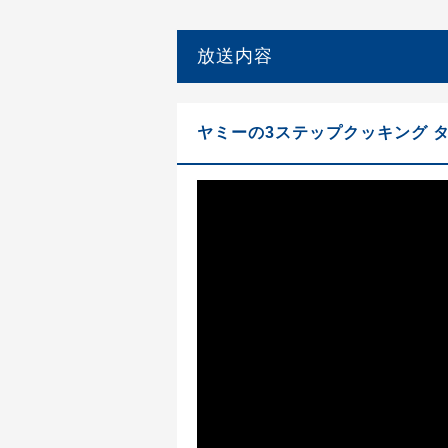
放送内容
ヤミーの3ステップクッキング 