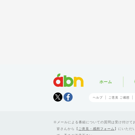
abn
ホーム
Tweet
facebook
ヘルプ
ご意見 ご感想
メールによる番組についての質問は受け付けており
皆さんから【
ご意見・感想フォーム
】にいただ