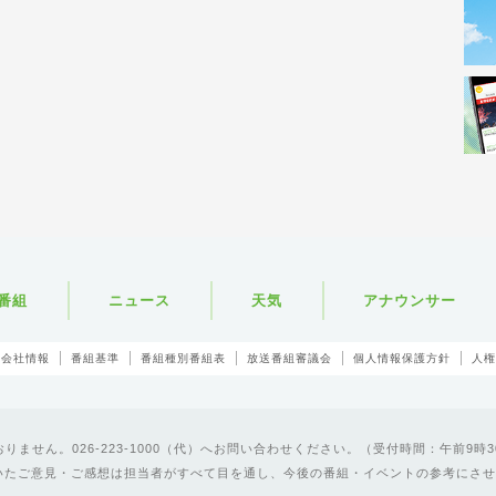
番組
ニュース
天気
アナウンサー
会社情報
番組基準
番組種別番組表
放送番組審議会
個人情報保護方針
人権
ません。026-223-1000（代）へお問い合わせください。（受付時間：午前9時3
いたご意見・ご感想は担当者がすべて目を通し、今後の番組・イベントの参考にさせ