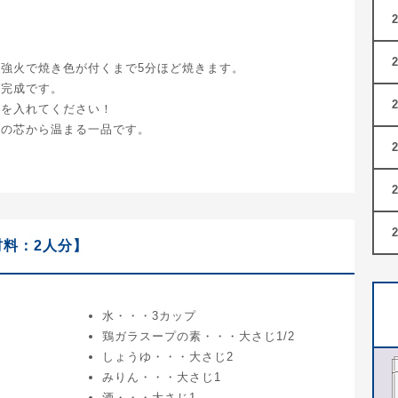
強火で焼き色が付くまで5分ほど焼きます。
ば完成です。
菜を入れてください！
体の芯から温まる一品です。
料：2人分】
水・・・3カップ
鶏ガラスープの素・・・大さじ1/2
しょうゆ・・・大さじ2
みりん・・・大さじ1
酒・・・大さじ1