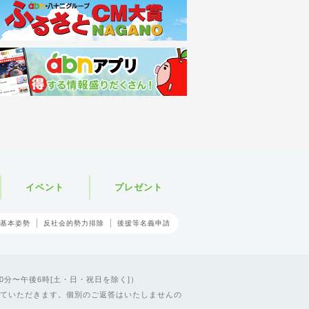
イベント
プレゼント
基本姿勢
反社会的勢力排除
後援等名義申請
0分〜午後6時[土・日・祝日を除く]）
ていただきます。個別のご返答はいたしませんの