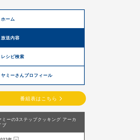
ホーム
放送内容
レシピ検索
ヤミーさんプロフィール
番組表はこちら
ヤミーの3ステップクッキング アーカ
イブ
2023年