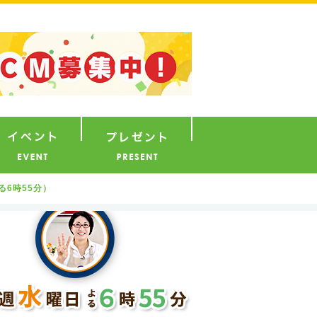
ナウンサー
イベント
プレゼント
る6時55分）