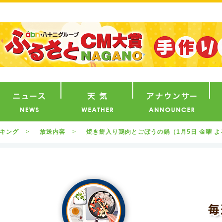
番組
ニュース
天気
ア
ッキング
放送内容
焼き餅入り鶏肉とごぼうの鍋（1月5日 金曜 よ