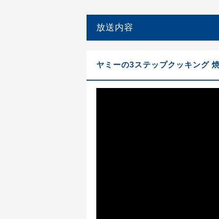
放送内容
ヤミーの3ステップクッキング 