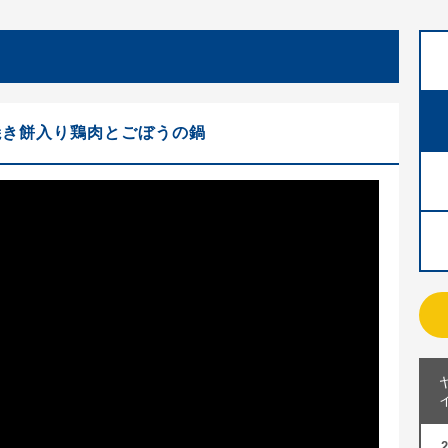
焼き餅入り鶏肉とごぼうの鍋