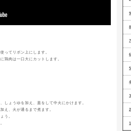
を使ってリボン上にします。
mに鶏肉は一口大にカットします。
ん、しょうゆを加え、蓋をして中火にかけます。
を加え、火が通るまで煮ます。
しょう。
す。